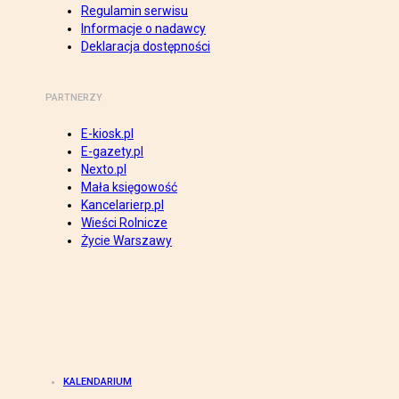
Regulamin serwisu
Informacje o nadawcy
Deklaracja dostępności
PARTNERZY
E-kiosk.pl
E-gazety.pl
Nexto.pl
Mała księgowość
Kancelarierp.pl
Wieści Rolnicze
Życie Warszawy
KALENDARIUM