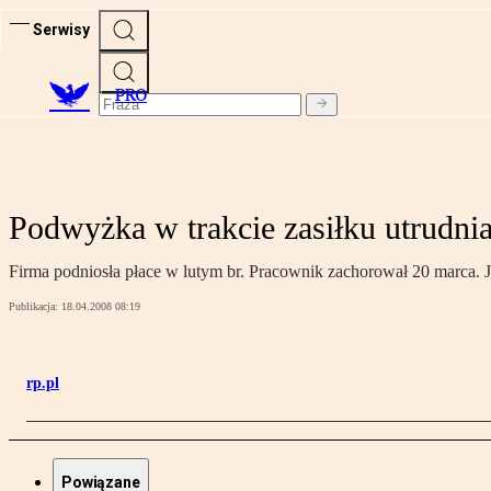
Serwisy
PRO
Podwyżka w trakcie zasiłku utrudnia
Firma podniosła płace w lutym br. Pracownik zachorował 20 marca. 
Publikacja:
18.04.2008 08:19
rp.pl
Powiązane