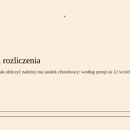
 rozliczenia
Jak obliczyć należny mu zasiłek chorobowy: według pensji za 12 wcze