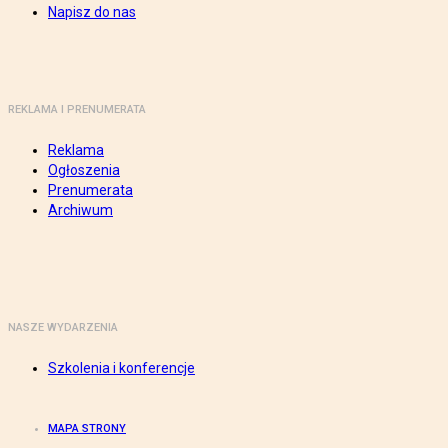
Napisz do nas
REKLAMA I PRENUMERATA
Reklama
Ogłoszenia
Prenumerata
Archiwum
NASZE WYDARZENIA
Szkolenia i konferencje
MAPA STRONY