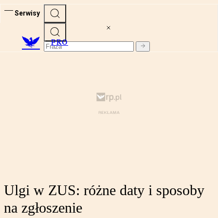
Serwisy
PRO
Ulgi w ZUS: różne daty i sposoby
na zgłoszenie