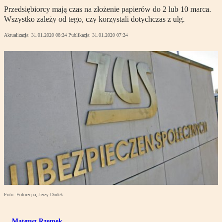
Przedsiębiorcy mają czas na złożenie papierów do 2 lub 10 marca.
Wszystko zależy od tego, czy korzystali dotychczas z ulg.
Aktualizacja:
31.01.2020 08:24
Publikacja:
31.01.2020 07:24
Foto: Fotorzepa, Jerzy Dudek
Mateusz Rzemek