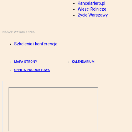
Kancelarierp.pl
Wieści Rolnicze
Życie Warszawy
NASZE WYDARZENIA
Szkolenia i konferencje
MAPA STRONY
KALENDARIUM
OFERTA PRODUKTOWA