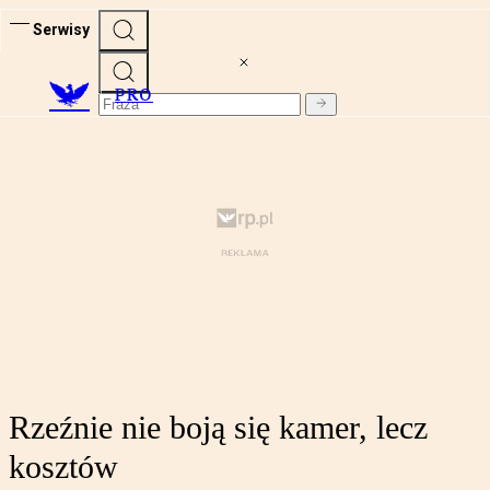
Serwisy
PRO
Rzeźnie nie boją się kamer, lecz
kosztów