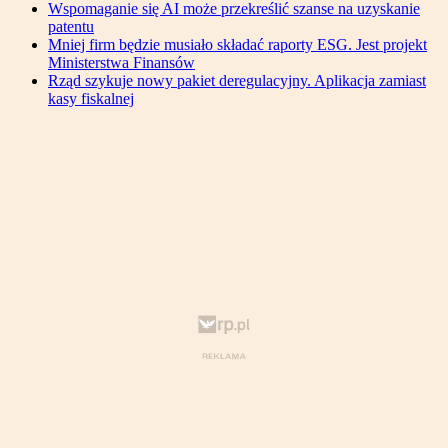
Wspomaganie się AI może przekreślić szanse na uzyskanie
patentu
Mniej firm będzie musiało składać raporty ESG. Jest projekt
Ministerstwa Finansów
Rząd szykuje nowy pakiet deregulacyjny. Aplikacja zamiast
kasy fiskalnej