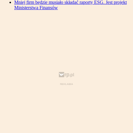
Mniej firm będzie musiało składać raporty ESG. Jest projekt
Ministerstwa Finansów