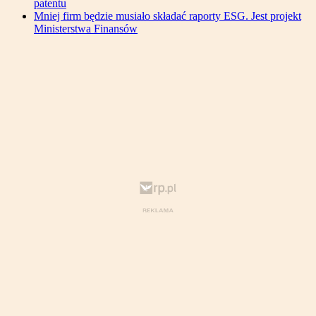
patentu
Mniej firm będzie musiało składać raporty ESG. Jest projekt
Ministerstwa Finansów