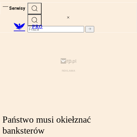
Serwisy
PRO
Państwo musi okiełznać
banksterów