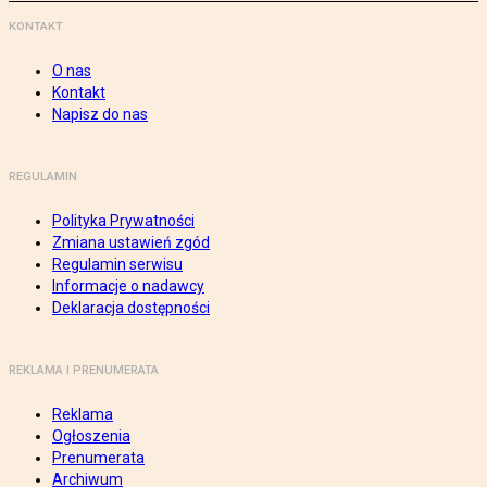
KONTAKT
O nas
Kontakt
Napisz do nas
REGULAMIN
Polityka Prywatności
Zmiana ustawień zgód
Regulamin serwisu
Informacje o nadawcy
Deklaracja dostępności
REKLAMA I PRENUMERATA
Reklama
Ogłoszenia
Prenumerata
Archiwum