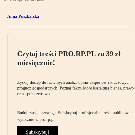
Foto: Fotorzepa, Dominik Pisarek
Anna Puszkarska
Czytaj treści PRO.RP.PL za 39 zł
miesięcznie!
Zyskaj dostęp do rzetelnych analiz, opinii ekspertów i kluczowych
prognoz gospodarczych. Poznaj fakty, które kształtują biznes, prawo
oraz społeczeństwo.
Buduj swoją przewagę. Subskrybuj profesjonalne treści publikowane
wyłącznie w pro.rp.pl.
Subskrybuj!