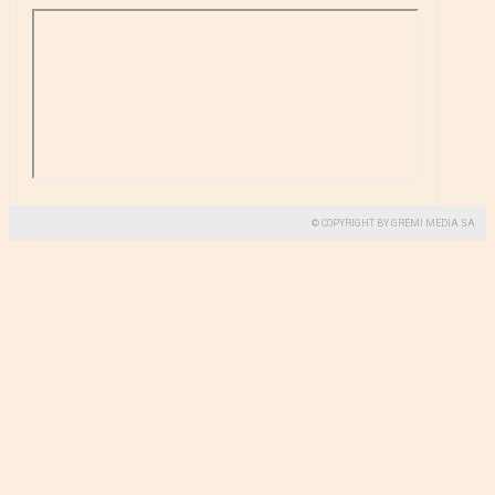
© COPYRIGHT BY GREMI MEDIA SA