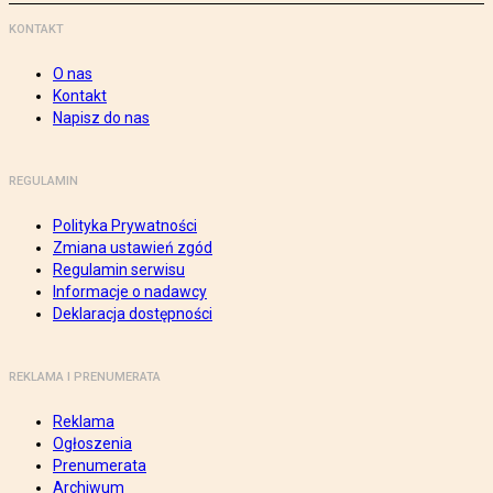
KONTAKT
O nas
Kontakt
Napisz do nas
REGULAMIN
Polityka Prywatności
Zmiana ustawień zgód
Regulamin serwisu
Informacje o nadawcy
Deklaracja dostępności
REKLAMA I PRENUMERATA
Reklama
Ogłoszenia
Prenumerata
Archiwum