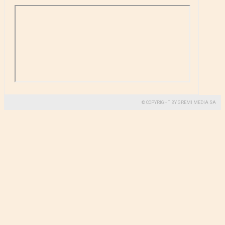
© COPYRIGHT BY GREMI MEDIA SA