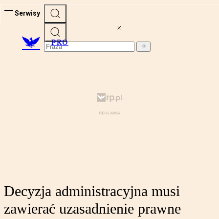
Serwisy
PRO
Decyzja administracyjna musi
zawierać uzasadnienie prawne