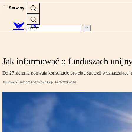
Serwisy
PRO
Jak informować o funduszach unijn
Do 27 sierpnia potrwają konsultacje projektu strategii wyznaczają
Aktualizacja:
16.08.2021 10:39
Publikacja:
16.08.2021 08:00