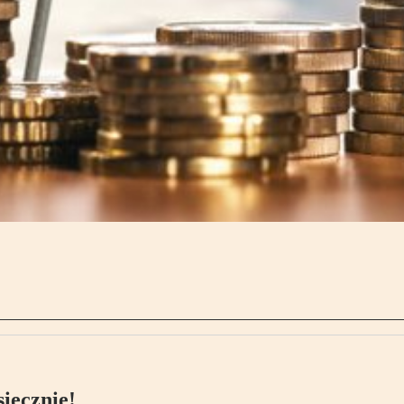
ięcznie!