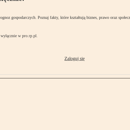
rognoz gospodarczych. Poznaj fakty, które kształtują biznes, prawo oraz społec
wyłącznie w pro.rp.pl.
Zaloguj się