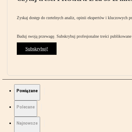
Zyskaj dostęp do rzetelnych analiz, opinii ekspertów i kluczowych p
Buduj swoją przewagę. Subskrybuj profesjonalne treści publikowane 
Subskrybuj!
Powiązane
Polecane
Najnowsze