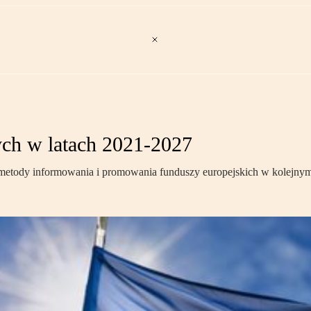
ych w latach 2021-2027
cej metody informowania i promowania funduszy europejskich w kolejn