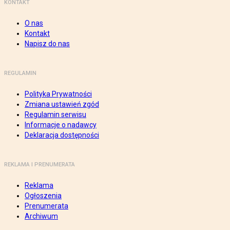
KONTAKT
O nas
Kontakt
Napisz do nas
REGULAMIN
Polityka Prywatności
Zmiana ustawień zgód
Regulamin serwisu
Informacje o nadawcy
Deklaracja dostępności
REKLAMA I PRENUMERATA
Reklama
Ogłoszenia
Prenumerata
Archiwum