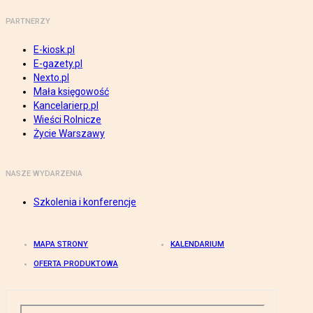
PARTNERZY
E-kiosk.pl
E-gazety.pl
Nexto.pl
Mała księgowość
Kancelarierp.pl
Wieści Rolnicze
Życie Warszawy
NASZE WYDARZENIA
Szkolenia i konferencje
MAPA STRONY
KALENDARIUM
OFERTA PRODUKTOWA