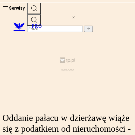
Serwisy
PRO
Oddanie pałacu w dzierżawę wiąże
się z podatkiem od nieruchomości -