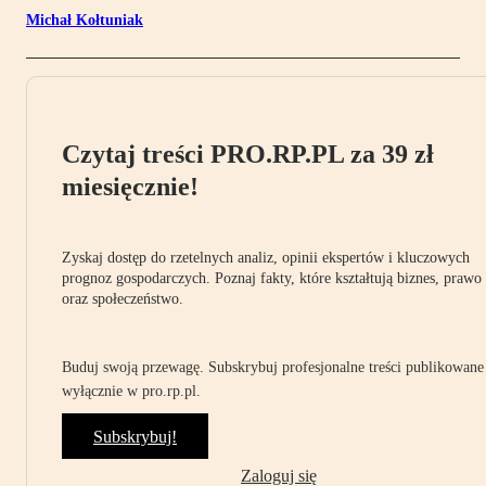
Michał Kołtuniak
Czytaj treści PRO.RP.PL za 39 zł
miesięcznie!
Zyskaj dostęp do rzetelnych analiz, opinii ekspertów i kluczowych
prognoz gospodarczych. Poznaj fakty, które kształtują biznes, prawo
oraz społeczeństwo.
Buduj swoją przewagę. Subskrybuj profesjonalne treści publikowane
wyłącznie w pro.rp.pl.
Subskrybuj!
Zaloguj się