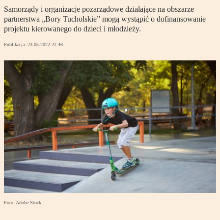
Samorządy i organizacje pozarządowe działające na obszarze
partnerstwa „Bory Tucholskie” mogą wystąpić o dofinansowanie
projektu kierowanego do dzieci i młodzieży.
Publikacja:
23.05.2022 22:46
Foto: Adobe Stock