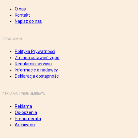
O nas
Kontakt
Napisz do nas
REGULAMIN
Polityka Prywatności
Zmiana ustawień zgód
Regulamin serwisu
Informacje o nadawcy
Deklaracja dostępności
REKLAMA I PRENUMERATA
Reklama
Ogłoszenia
Prenumerata
Archiwum