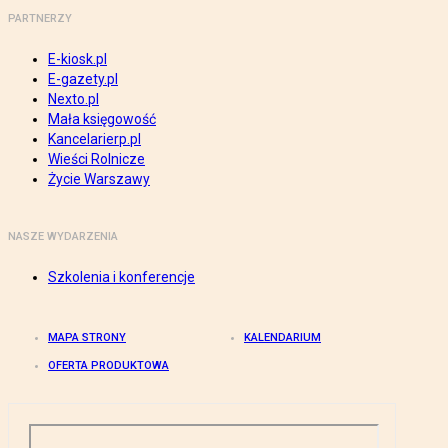
PARTNERZY
E-kiosk.pl
E-gazety.pl
Nexto.pl
Mała księgowość
Kancelarierp.pl
Wieści Rolnicze
Życie Warszawy
NASZE WYDARZENIA
Szkolenia i konferencje
MAPA STRONY
KALENDARIUM
OFERTA PRODUKTOWA