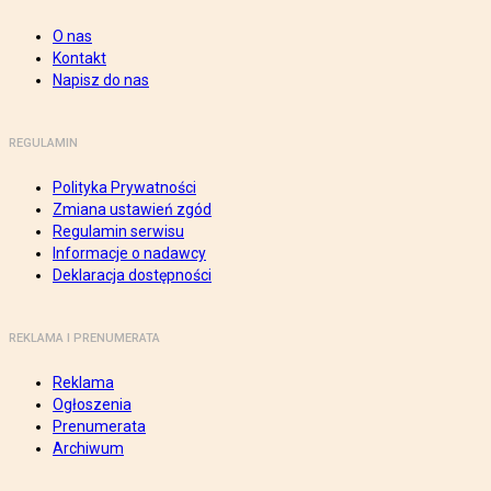
O nas
Kontakt
Napisz do nas
REGULAMIN
Polityka Prywatności
Zmiana ustawień zgód
Regulamin serwisu
Informacje o nadawcy
Deklaracja dostępności
REKLAMA I PRENUMERATA
Reklama
Ogłoszenia
Prenumerata
Archiwum