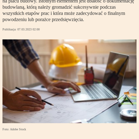
na placu budowy. Istotnym elementem jest dbałość o dokumentację
budowlaną, którą należy gromadzić sukcesywnie podczas
wszystkich etapów prac i która może zadecydować o finalnym
powodzeniu lub porażce przedsięwzięcia.
Publikacja:
07.03.2023 02:00
Foto: Adobe Stock