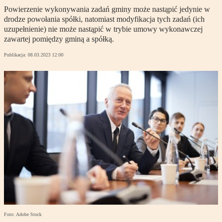
Powierzenie wykonywania zadań gminy może nastąpić jedynie w
drodze powołania spółki, natomiast modyfikacja tych zadań (ich
uzupełnienie) nie może nastąpić w trybie umowy wykonawczej
zawartej pomiędzy gminą a spółką.
Publikacja:
08.03.2023 12:00
Foto: Adobe Stock