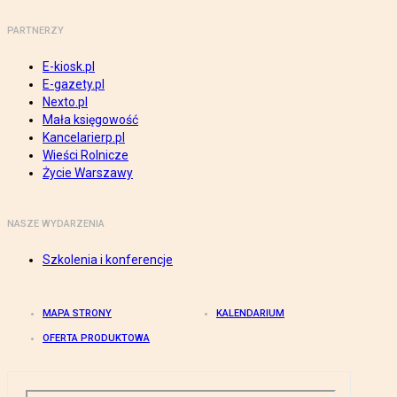
PARTNERZY
E-kiosk.pl
E-gazety.pl
Nexto.pl
Mała księgowość
Kancelarierp.pl
Wieści Rolnicze
Życie Warszawy
NASZE WYDARZENIA
Szkolenia i konferencje
MAPA STRONY
KALENDARIUM
OFERTA PRODUKTOWA