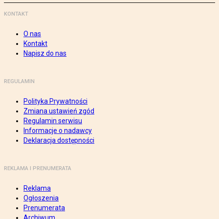
KONTAKT
O nas
Kontakt
Napisz do nas
REGULAMIN
Polityka Prywatności
Zmiana ustawień zgód
Regulamin serwisu
Informacje o nadawcy
Deklaracja dostępności
REKLAMA I PRENUMERATA
Reklama
Ogłoszenia
Prenumerata
Archiwum