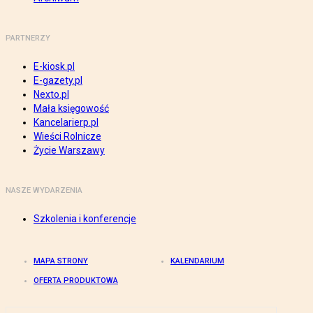
PARTNERZY
E-kiosk.pl
E-gazety.pl
Nexto.pl
Mała księgowość
Kancelarierp.pl
Wieści Rolnicze
Życie Warszawy
NASZE WYDARZENIA
Szkolenia i konferencje
MAPA STRONY
KALENDARIUM
OFERTA PRODUKTOWA