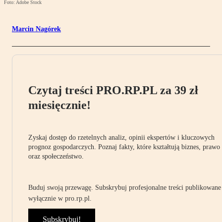
Foto: Adobe Stock
Marcin Nagórek
Czytaj treści PRO.RP.PL za 39 zł
miesięcznie!
Zyskaj dostęp do rzetelnych analiz, opinii ekspertów i kluczowych
prognoz gospodarczych. Poznaj fakty, które kształtują biznes, prawo
oraz społeczeństwo.
Buduj swoją przewagę. Subskrybuj profesjonalne treści publikowane
wyłącznie w pro.rp.pl.
Subskrybuj!