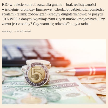
RIO w trakcie kontroli zarzuciła gminie – brak realistyczności
wieloletniej prognozy finansowej. Chodzi o rozbieżności pomiędzy
spłatami (ratami) zobowiązań (kredyty długoterminowe) w pozycji
10.6 WPF a danymi wynikającymi z tych umów kredytowych. Czy
zarzut jest zasadny? Czy warto się odwołać? – pyta radna.
Publikacja:
11.07.2023 02:00