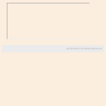
© COPYRIGHT BY GREMI MEDIA SA