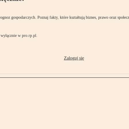
rognoz gospodarczych. Poznaj fakty, które kształtują biznes, prawo oraz społec
wyłącznie w pro.rp.pl.
Zaloguj się