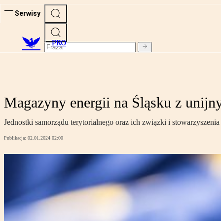
Serwisy
PRO
Magazyny energii na Śląsku z unij
Jednostki samorządu terytorialnego oraz ich związki i stowarzyszeni
Publikacja:
02.01.2024 02:00