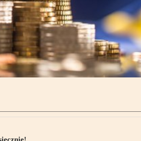
ięcznie!