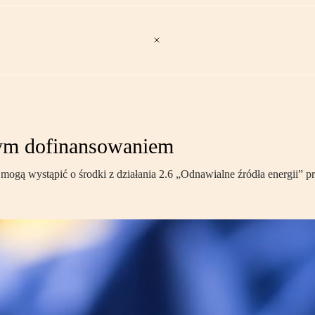
nym dofinansowaniem
a mogą wystąpić o środki z działania 2.6 „Odnawialne źródła energii” 