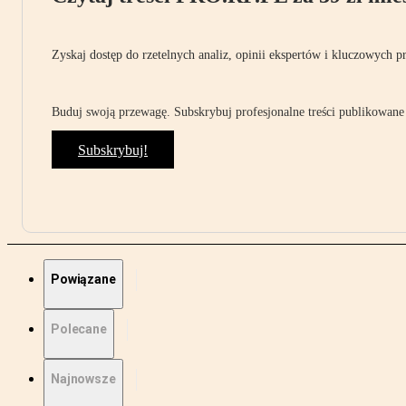
Zyskaj dostęp do rzetelnych analiz, opinii ekspertów i kluczowych p
Buduj swoją przewagę. Subskrybuj profesjonalne treści publikowane 
Subskrybuj!
Powiązane
Polecane
Najnowsze