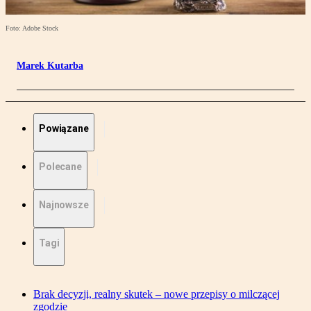
Foto: Adobe Stock
Marek Kutarba
Powiązane
Polecane
Najnowsze
Tagi
Brak decyzji, realny skutek – nowe przepisy o milczącej
zgodzie