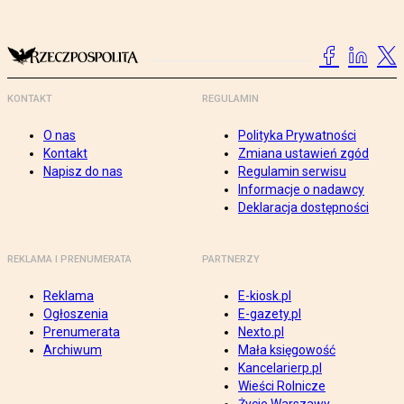
KONTAKT
REGULAMIN
O nas
Polityka Prywatności
Kontakt
Zmiana ustawień zgód
Napisz do nas
Regulamin serwisu
Informacje o nadawcy
Deklaracja dostępności
REKLAMA I PRENUMERATA
PARTNERZY
Reklama
E-kiosk.pl
Ogłoszenia
E-gazety.pl
Prenumerata
Nexto.pl
Archiwum
Mała księgowość
Kancelarierp.pl
Wieści Rolnicze