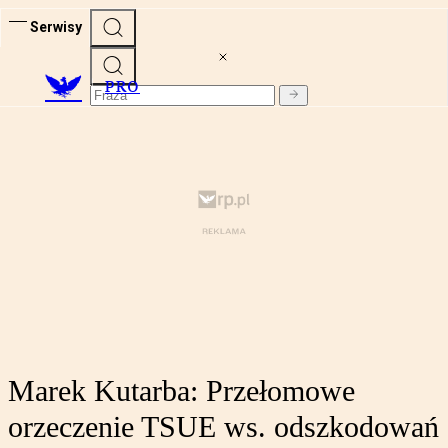
Serwisy
PRO
Marek Kutarba: Przełomowe
orzeczenie TSUE ws. odszkodowań