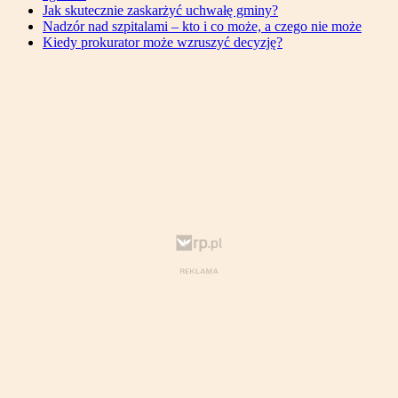
Jak skutecznie zaskarżyć uchwałę gminy?
Nadzór nad szpitalami – kto i co może, a czego nie może
Kiedy prokurator może wzruszyć decyzję?