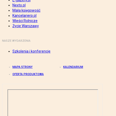
E-gazety.pl
Nexto.pl
Mała księgowość
Kancelarierp.pl
Wieści Rolnicze
Życie Warszawy
NASZE WYDARZENIA
Szkolenia i konferencje
MAPA STRONY
KALENDARIUM
OFERTA PRODUKTOWA