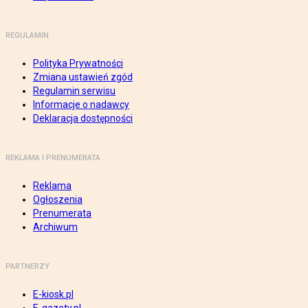
REGULAMIN
Polityka Prywatności
Zmiana ustawień zgód
Regulamin serwisu
Informacje o nadawcy
Deklaracja dostępności
REKLAMA I PRENUMERATA
Reklama
Ogłoszenia
Prenumerata
Archiwum
PARTNERZY
E-kiosk.pl