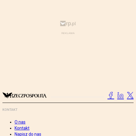
KONTAKT
O nas
Kontakt
Napisz do nas