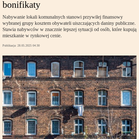
bonifikaty
Nabywanie lokali komunalnych stanowi przywilej finansowy
wybranej grupy kosztem obywateli uiszczających daniny publiczne.
Stawia nabywców w znacznie lepszej sytuacji od osób, które kupują
mieszkanie w rynkowej cenie.
Publikacja:
28.05.2025 04:30