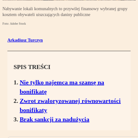
Nabywanie lokali komunalnych to przywilej finansowy wybranej grupy
kosztem obywateli uiszczających daniny publiczne
Foto: Adobe Stock
Arkadiusz Turczyn
SPIS TREŚCI
Nie tylko najemca ma szansę na
bonifikatę
Zwrot zwaloryzowanej równowartości
bonifikaty
Brak sankcji za nadużycia