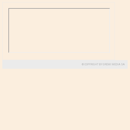
© COPYRIGHT BY GREMI MEDIA SA