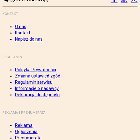
KONTAKT
O nas
Kontakt
Napisz do nas
REGULAMIN
Polityka Prywatności
Zmiana ustawień zgód
Regulamin serwisu
Informacje o nadawcy
Deklaracja dostępności
REKLAMA I PRENUMERATA
Reklama
Ogłoszenia
Prenumerata