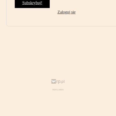
Subskrybuj!
Zaloguj się