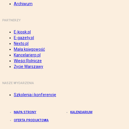
Archiwum
PARTNERZY
E-kiosk.pl
E-gazety.pl
Nexto.pl
Mała księgowość
Kancelarierp.pl
Wieści Rolnicze
Życie Warszawy
NASZE WYDARZENIA
Szkolenia i konferencje
MAPA STRONY
KALENDARIUM
OFERTA PRODUKTOWA