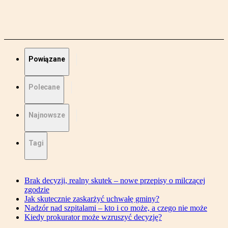
Powiązane
Polecane
Najnowsze
Tagi
Brak decyzji, realny skutek – nowe przepisy o milczącej
zgodzie
Jak skutecznie zaskarżyć uchwałę gminy?
Nadzór nad szpitalami – kto i co może, a czego nie może
Kiedy prokurator może wzruszyć decyzję?