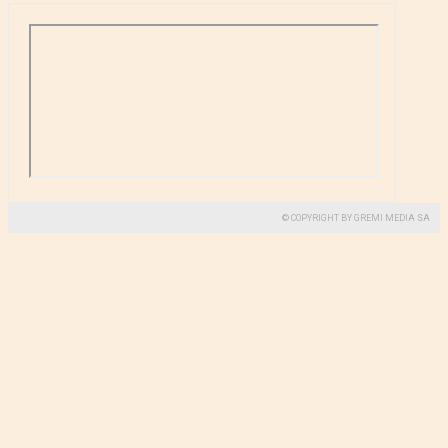
© COPYRIGHT BY GREMI MEDIA SA