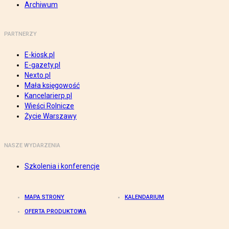
Archiwum
PARTNERZY
E-kiosk.pl
E-gazety.pl
Nexto.pl
Mała księgowość
Kancelarierp.pl
Wieści Rolnicze
Życie Warszawy
NASZE WYDARZENIA
Szkolenia i konferencje
MAPA STRONY
KALENDARIUM
OFERTA PRODUKTOWA