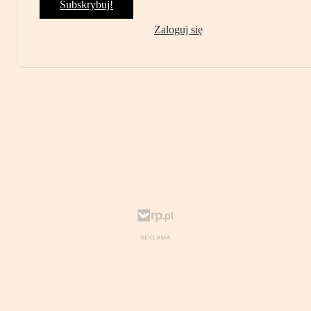
Subskrybuj!
Zaloguj się