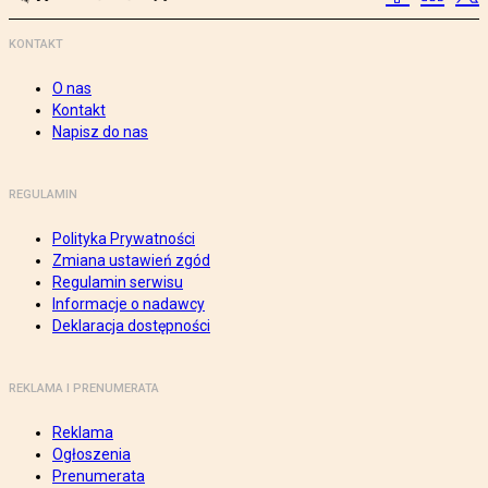
KONTAKT
O nas
Kontakt
Napisz do nas
REGULAMIN
Polityka Prywatności
Zmiana ustawień zgód
Regulamin serwisu
Informacje o nadawcy
Deklaracja dostępności
REKLAMA I PRENUMERATA
Reklama
Ogłoszenia
Prenumerata