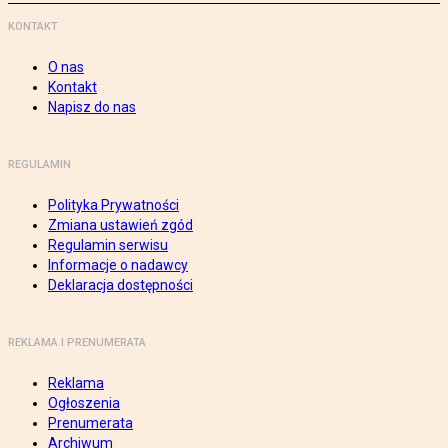
KONTAKT
O nas
Kontakt
Napisz do nas
REGULAMIN
Polityka Prywatności
Zmiana ustawień zgód
Regulamin serwisu
Informacje o nadawcy
Deklaracja dostępności
REKLAMA I PRENUMERATA
Reklama
Ogłoszenia
Prenumerata
Archiwum