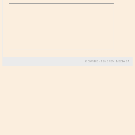
© COPYRIGHT BY GREMI MEDIA SA