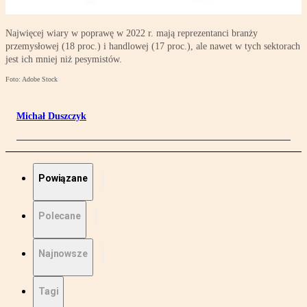
Najwięcej wiary w poprawę w 2022 r. mają reprezentanci branży
przemysłowej (18 proc.) i handlowej (17 proc.), ale nawet w tych sektorach
jest ich mniej niż pesymistów.
Foto: Adobe Stock
Michał Duszczyk
Powiązane
Polecane
Najnowsze
Tagi