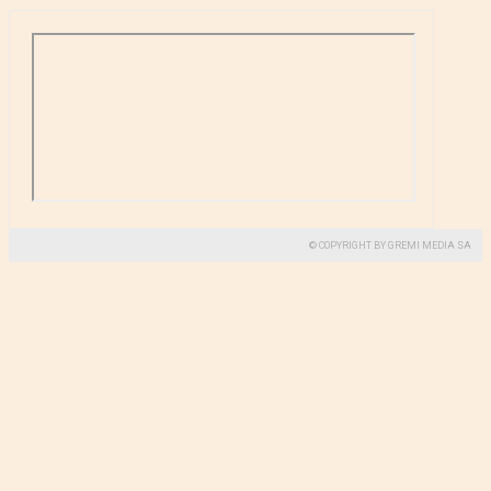
© COPYRIGHT BY GREMI MEDIA SA