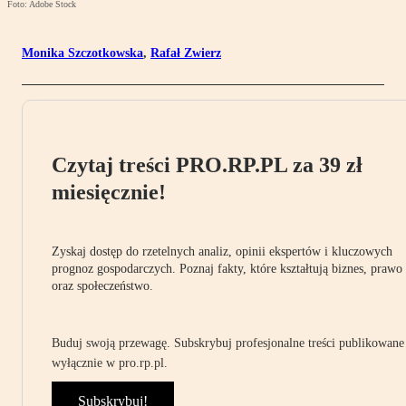
Foto: Adobe Stock
Monika Szczotkowska
,
Rafał Zwierz
Czytaj treści PRO.RP.PL za 39 zł
miesięcznie!
Zyskaj dostęp do rzetelnych analiz, opinii ekspertów i kluczowych
prognoz gospodarczych. Poznaj fakty, które kształtują biznes, prawo
oraz społeczeństwo.
Buduj swoją przewagę. Subskrybuj profesjonalne treści publikowane
wyłącznie w pro.rp.pl.
Subskrybuj!