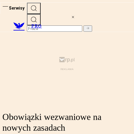
Serwisy
PRO
Obowiązki wezwaniowe na
nowych zasadach