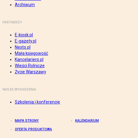
Archiwum
PARTNERZY
E-kiosk.pl
E-gazety.pl
Nexto.pl
Mała księgowość
Kancelarierp.pl
Wieści Rolnicze
Życie Warszawy
NASZE WYDARZENIA
Szkolenia i konferencje
MAPA STRONY
KALENDARIUM
OFERTA PRODUKTOWA