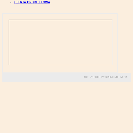
OFERTA PRODUKTOWA
© COPYRIGHT BY GREMI MEDIA SA