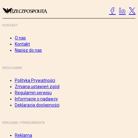
KONTAKT
O nas
Kontakt
Napisz do nas
REGULAMIN
Polityka Prywatności
Zmiana ustawień zgód
Regulamin serwisu
Informacje o nadawcy
Deklaracja dostępności
REKLAMA I PRENUMERATA
Reklama