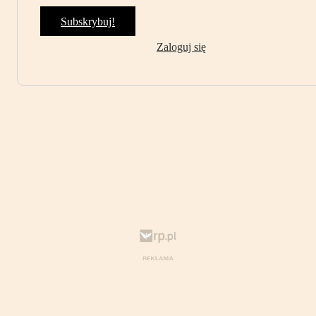
Subskrybuj!
Zaloguj się