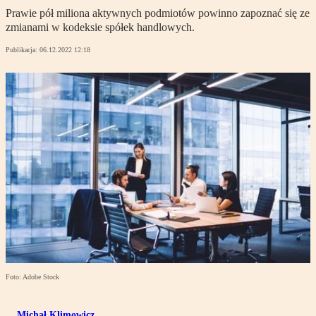
Prawie pół miliona aktywnych podmiotów powinno zapoznać się ze
zmianami w kodeksie spółek handlowych.
Publikacja:
06.12.2022 12:18
Foto: Adobe Stock
Michał Klimowicz