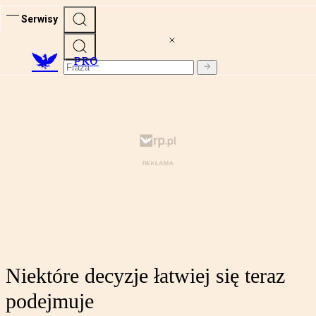
Serwisy
PRO
Niektóre decyzje łatwiej się teraz
podejmuje