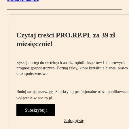
Czytaj treści PRO.RP.PL za 39 zł
miesięcznie!
Zyskaj dostęp do rzetelnych analiz, opinii ekspertów i kluczowych
prognoz gospodarczych. Poznaj fakty, które kształtują biznes, prawo
oraz społeczeństwo.
Buduj swoją przewagę. Subskrybuj profesjonalne treści publikowane
wyłącznie w pro.rp.pl.
Subskrybuj!
Zaloguj się