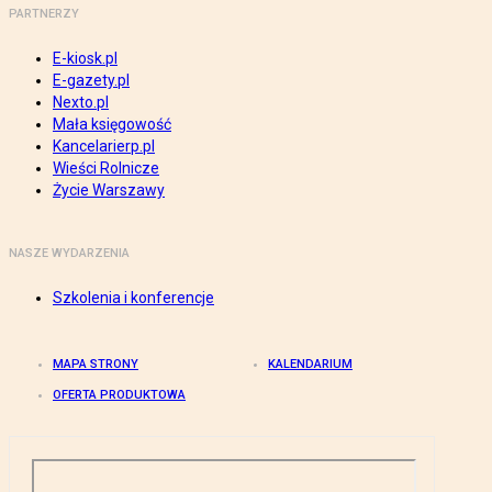
PARTNERZY
E-kiosk.pl
E-gazety.pl
Nexto.pl
Mała księgowość
Kancelarierp.pl
Wieści Rolnicze
Życie Warszawy
NASZE WYDARZENIA
Szkolenia i konferencje
MAPA STRONY
KALENDARIUM
OFERTA PRODUKTOWA