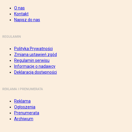
O nas
Kontakt
Napisz do nas
REGULAMIN
Polityka Prywatności
Zmiana ustawień zgód
Regulamin serwisu
Informacje o nadawcy
Deklaracja dostępności
REKLAMA I PRENUMERATA
Reklama
Ogłoszenia
Prenumerata
Archiwum