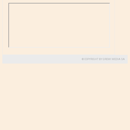
© COPYRIGHT BY GREMI MEDIA SA