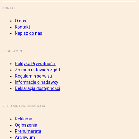
KONTAKT
O nas
Kontakt
Napisz do nas
REGULAMIN
Polityka Prywatności
Zmiana ustawień zgód
Regulamin serwisu
Informacje o nadawcy
Deklaracja dostępności
REKLAMA I PRENUMERATA
Reklama
Ogłoszenia
Prenumerata
Archiwum