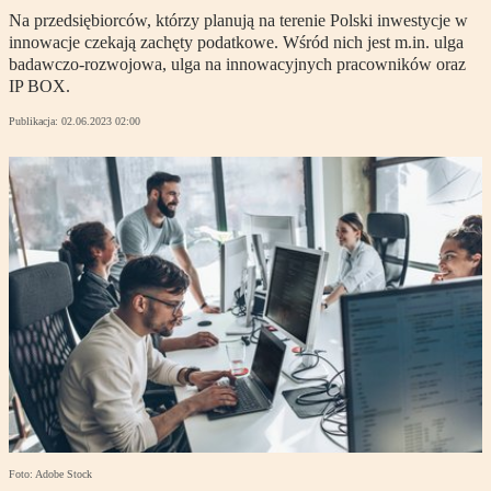
Na przedsiębiorców, którzy planują na terenie Polski inwestycje w
innowacje czekają zachęty podatkowe. Wśród nich jest m.in. ulga
badawczo-rozwojowa, ulga na innowacyjnych pracowników oraz
IP BOX.
Publikacja:
02.06.2023 02:00
Foto: Adobe Stock