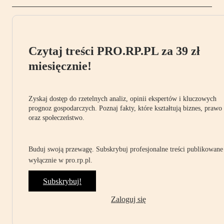
Czytaj treści PRO.RP.PL za 39 zł
miesięcznie!
Zyskaj dostęp do rzetelnych analiz, opinii ekspertów i kluczowych
prognoz gospodarczych. Poznaj fakty, które kształtują biznes, prawo
oraz społeczeństwo.
Buduj swoją przewagę. Subskrybuj profesjonalne treści publikowane
wyłącznie w pro.rp.pl.
Subskrybuj!
Zaloguj się