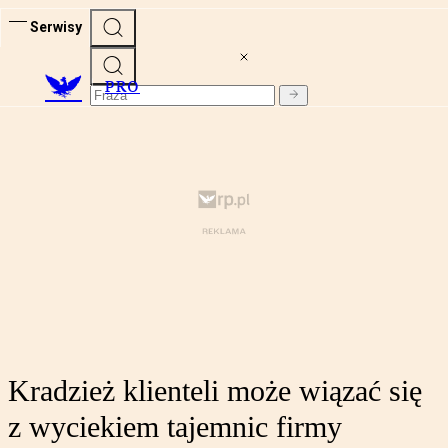
Serwisy
PRO
Kradzież klienteli może wiązać się
z wyciekiem tajemnic firmy