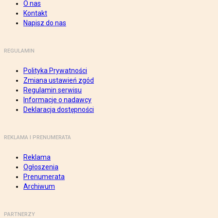
O nas
Kontakt
Napisz do nas
REGULAMIN
Polityka Prywatności
Zmiana ustawień zgód
Regulamin serwisu
Informacje o nadawcy
Deklaracja dostępności
REKLAMA I PRENUMERATA
Reklama
Ogłoszenia
Prenumerata
Archiwum
PARTNERZY