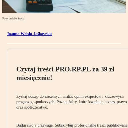
Foto: Adobe Stock
Joanna Wcisło-Jaśkowska
Czytaj treści PRO.RP.PL za 39 zł
miesięcznie!
Zyskaj dostęp do rzetelnych analiz, opinii ekspertów i kluczowych
prognoz gospodarczych. Poznaj fakty, które kształtują biznes, prawo
oraz społeczeństwo.
Buduj swoją przewagę. Subskrybuj profesjonalne treści publikowane