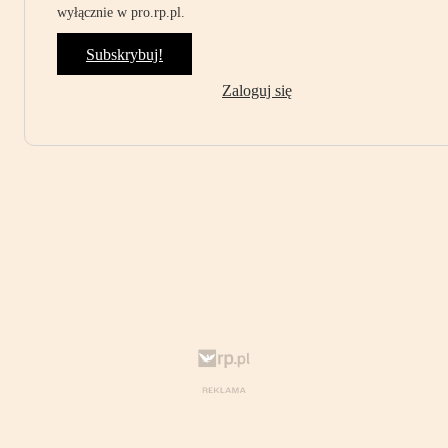
wyłącznie w pro.rp.pl.
Subskrybuj!
Zaloguj się