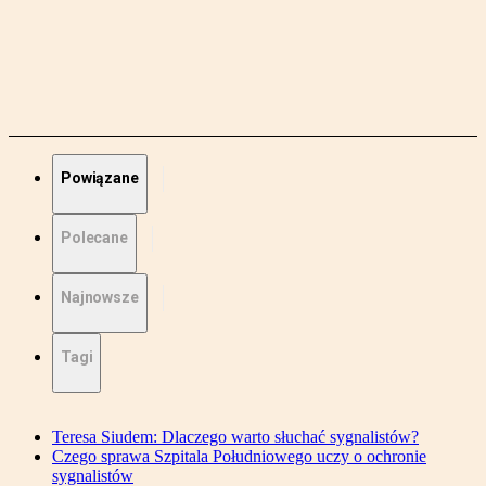
Powiązane
Polecane
Najnowsze
Tagi
Teresa Siudem: Dlaczego warto słuchać sygnalistów?
Czego sprawa Szpitala Południowego uczy o ochronie
sygnalistów