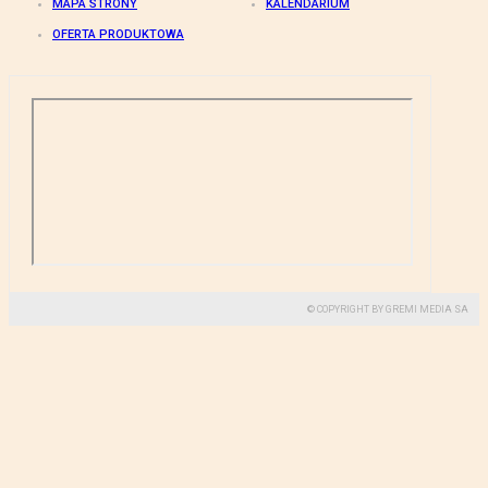
MAPA STRONY
KALENDARIUM
OFERTA PRODUKTOWA
© COPYRIGHT BY GREMI MEDIA SA