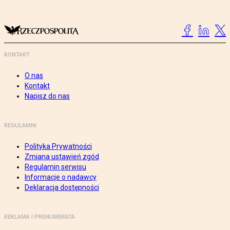
KONTAKT
O nas
Kontakt
Napisz do nas
REGULAMIN
Polityka Prywatności
Zmiana ustawień zgód
Regulamin serwisu
Informacje o nadawcy
Deklaracja dostępności
REKLAMA I PRENUMERATA