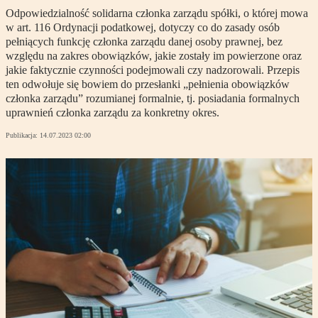
Odpowiedzialność solidarna członka zarządu spółki, o której mowa
w art. 116 Ordynacji podatkowej, dotyczy co do zasady osób
pełniących funkcję członka zarządu danej osoby prawnej, bez
względu na zakres obowiązków, jakie zostały im powierzone oraz
jakie faktycznie czynności podejmowali czy nadzorowali. Przepis
ten odwołuje się bowiem do przesłanki „pełnienia obowiązków
członka zarządu” rozumianej formalnie, tj. posiadania formalnych
uprawnień członka zarządu za konkretny okres.
Publikacja:
14.07.2023 02:00