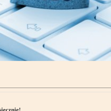
ięcznie!