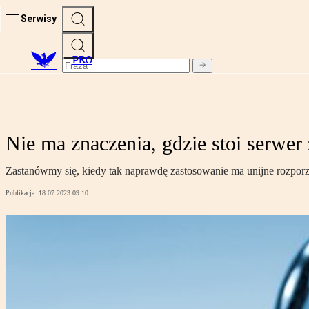
Serwisy
PRO
Nie ma znaczenia, gdzie stoi serwe
Zastanówmy się, kiedy tak naprawdę zastosowanie ma unijne rozpo
Publikacja:
18.07.2023 09:10