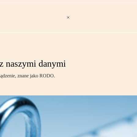
r z naszymi danymi
rządzenie, znane jako RODO.