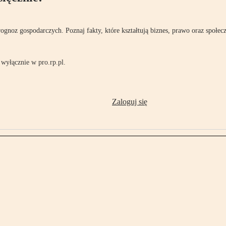
rognoz gospodarczych. Poznaj fakty, które kształtują biznes, prawo oraz społec
wyłącznie w pro.rp.pl.
Zaloguj się