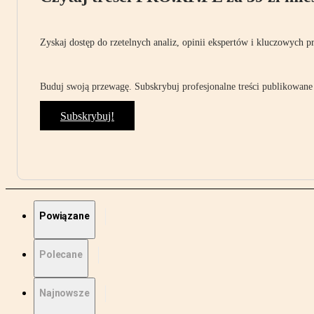
Zyskaj dostęp do rzetelnych analiz, opinii ekspertów i kluczowych p
Buduj swoją przewagę. Subskrybuj profesjonalne treści publikowane 
Subskrybuj!
Powiązane
Polecane
Najnowsze