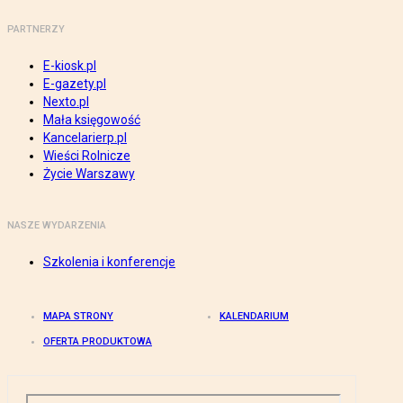
PARTNERZY
E-kiosk.pl
E-gazety.pl
Nexto.pl
Mała księgowość
Kancelarierp.pl
Wieści Rolnicze
Życie Warszawy
NASZE WYDARZENIA
Szkolenia i konferencje
MAPA STRONY
KALENDARIUM
OFERTA PRODUKTOWA