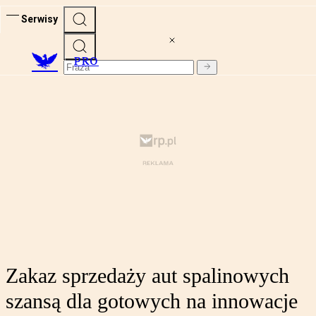
Serwisy
PRO
Zakaz sprzedaży aut spalinowych
szansą dla gotowych na innowacje