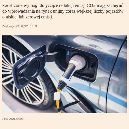
Zaostrzone wymogi dotyczące redukcji emisji CO2 mają zachęcać
do wprowadzania na rynek unijny coraz większej liczby pojazdów
o niskiej lub zerowej emisji.
Publikacja:
29.08.2023 10:39
Foto: AdobeStock