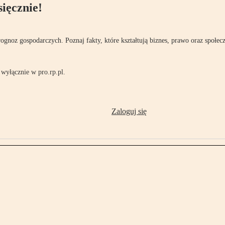
ięcznie!
rognoz gospodarczych. Poznaj fakty, które kształtują biznes, prawo oraz społec
wyłącznie w pro.rp.pl.
Zaloguj się