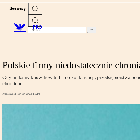
Serwisy
PRO
Polskie firmy niedostatecznie chroni
Gdy unikalny know-how trafia do konkurencji, przedsiębiorstwa ponosz
chronione.
Publikacja:
10.10.2023 11:16