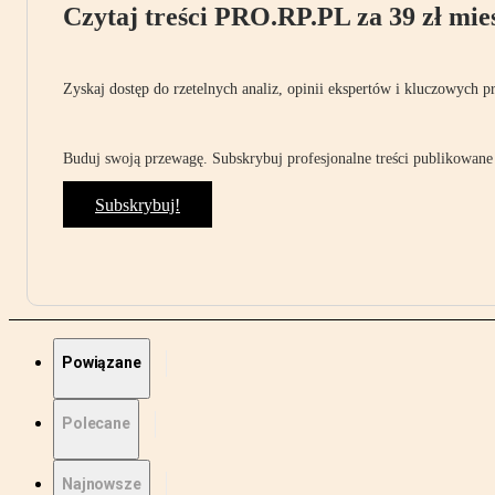
Czytaj treści PRO.RP.PL za 39 zł mies
Zyskaj dostęp do rzetelnych analiz, opinii ekspertów i kluczowych p
Buduj swoją przewagę. Subskrybuj profesjonalne treści publikowane 
Subskrybuj!
Powiązane
Polecane
Najnowsze