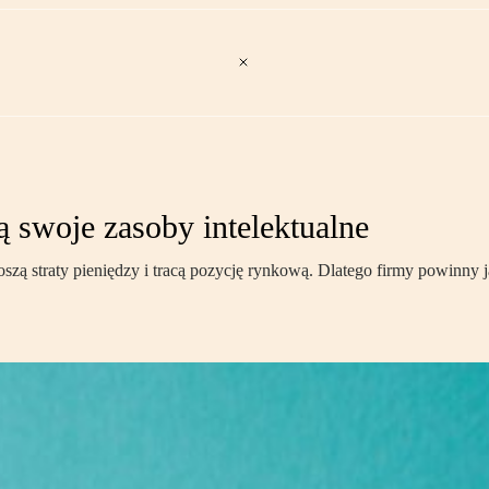
ą swoje zasoby intelektualne
ą straty pieniędzy i tracą pozycję rynkową. Dlatego firmy powinny jas