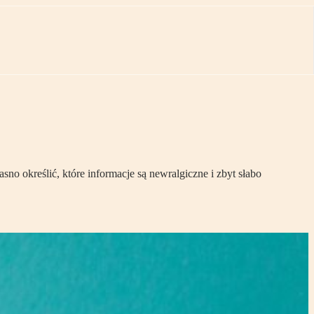
no określić, które informacje są newralgiczne i zbyt słabo