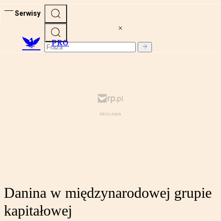
Serwisy
PRO
Danina w międzynarodowej grupie
kapitałowej