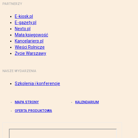
PARTNERZY
E-kiosk.pl
E-gazety.pl
Nexto.pl
Mała księgowość
Kancelarierp.pl
Wieści Rolnicze
Życie Warszawy
NASZE WYDARZENIA
Szkolenia i konferencje
MAPA STRONY
KALENDARIUM
OFERTA PRODUKTOWA