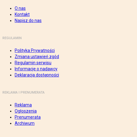
O nas
Kontakt
Napisz do nas
REGULAMIN
Polityka Prywatności
Zmiana ustawień zgód
Regulamin serwisu
Informacje o nadawcy
Deklaracja dostępności
REKLAMA I PRENUMERATA
Reklama
Ogłoszenia
Prenumerata
Archiwum