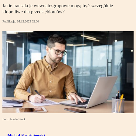
Jakie transakcje wewnątrzgrupowe mogą być szczególnie
kłopotliwe dla przedsiębiorców?
Publikacja:
05.12.2023 02:00
Foto: Adobe Stock
Michał Kwaśniewski