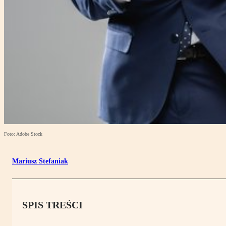
Foto: Adobe Stock
Mariusz Stefaniak
SPIS TREŚCI