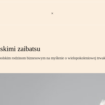
skimi zaibatsu
polskim rodzinom biznesowym na myślenie o wielopokoleniowej trwałoś