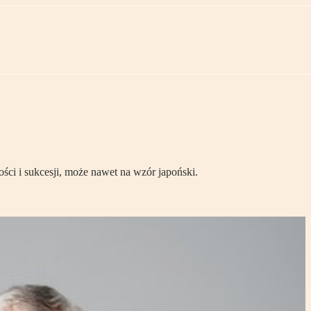
ci i sukcesji, może nawet na wzór japoński.