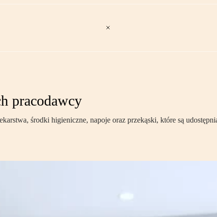
ch pracodawcy
karstwa, środki higieniczne, napoje oraz przekąski, które są udost