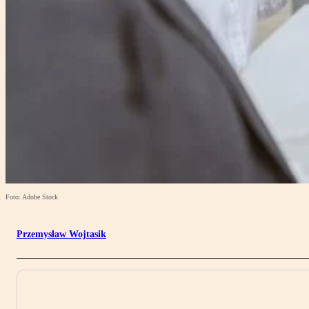
Foto: Adobe Stock
Przemysław Wojtasik