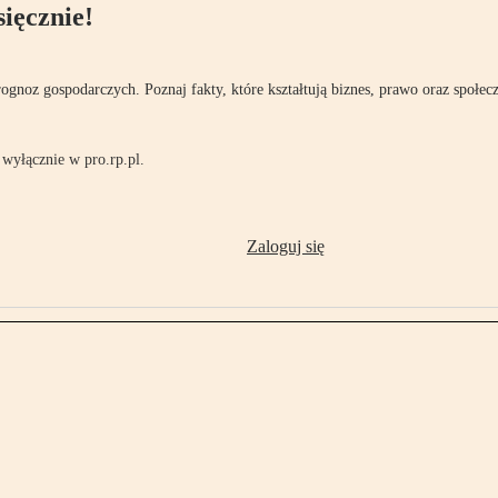
ięcznie!
rognoz gospodarczych. Poznaj fakty, które kształtują biznes, prawo oraz społec
wyłącznie w pro.rp.pl.
Zaloguj się