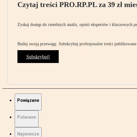
Czytaj treści PRO.RP.PL za 39 zł mies
Zyskaj dostęp do rzetelnych analiz, opinii ekspertów i kluczowych p
Buduj swoją przewagę. Subskrybuj profesjonalne treści publikowane 
Subskrybuj!
Powiązane
Polecane
Najnowsze