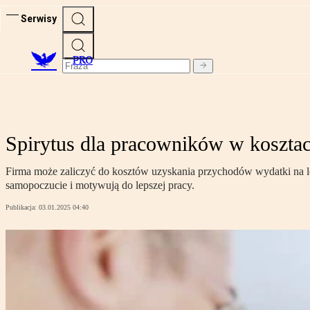
Serwisy
PRO
Spirytus dla pracowników w koszta
Firma może zaliczyć do kosztów uzyskania przychodów wydatki na le
samopoczucie i motywują do lepszej pracy.
Publikacja:
03.01.2025 04:40