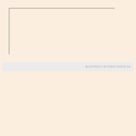
© COPYRIGHT BY GREMI MEDIA SA