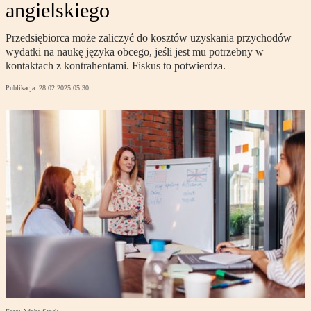
angielskiego
Przedsiębiorca może zaliczyć do kosztów uzyskania przychodów
wydatki na naukę języka obcego, jeśli jest mu potrzebny w
kontaktach z kontrahentami. Fiskus to potwierdza.
Publikacja:
28.02.2025 05:30