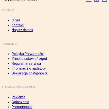
KONTAKT
O nas
Kontakt
Napisz do nas
REGULAMIN
Polityka Prywatności
Zmiana ustawień zgód
Regulamin serwisu
Informacje o nadawcy
Deklaracja dostępności
REKLAMA I PRENUMERATA
Reklama
Ogłoszenia
Prenumerata