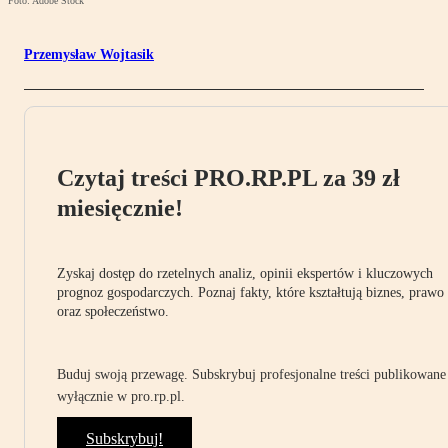
Foto: Adobe Stock
Przemysław Wojtasik
Czytaj treści PRO.RP.PL za 39 zł
miesięcznie!
Zyskaj dostęp do rzetelnych analiz, opinii ekspertów i kluczowych
prognoz gospodarczych. Poznaj fakty, które kształtują biznes, prawo
oraz społeczeństwo.
Buduj swoją przewagę. Subskrybuj profesjonalne treści publikowane
wyłącznie w pro.rp.pl.
Subskrybuj!