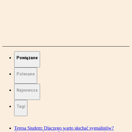
Powiązane
Polecane
Najnowsze
Tagi
Teresa Siudem: Dlaczego warto słuchać sygnalistów?