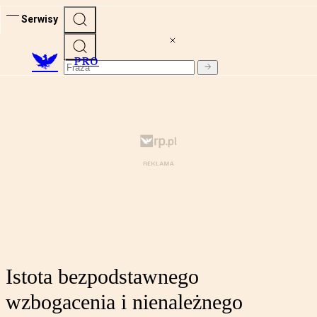
Serwisy
PRO
Istota bezpodstawnego
wzbogacenia i nienależnego