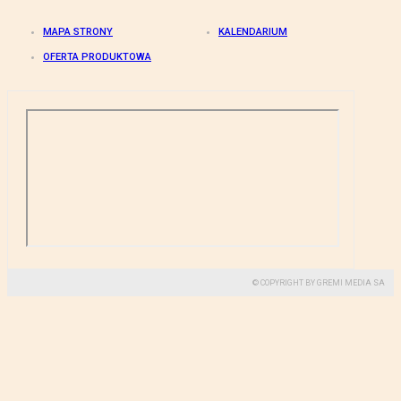
MAPA STRONY
KALENDARIUM
OFERTA PRODUKTOWA
© COPYRIGHT BY GREMI MEDIA SA