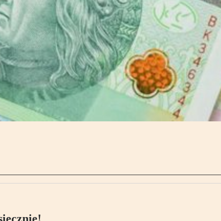
ięcznie!