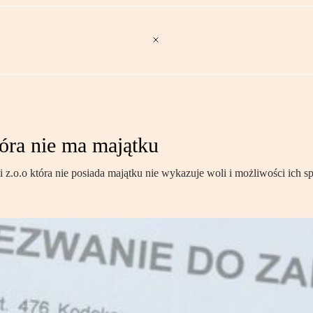
tóra nie ma majątku
 z.o.o która nie posiada majątku nie wykazuje woli i możliwości ich spł