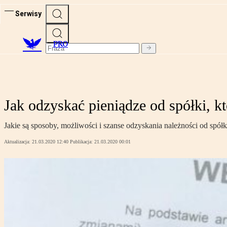
Serwisy
PRO
Jak odzyskać pieniądze od spółki, k
Jakie są sposoby, możliwości i szanse odzyskania należności od spółki
Aktualizacja:
21.03.2020 12:40
Publikacja:
21.03.2020 00:01