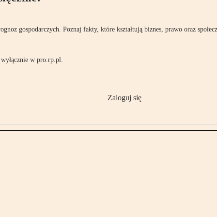
rognoz gospodarczych. Poznaj fakty, które kształtują biznes, prawo oraz społec
wyłącznie w pro.rp.pl.
Zaloguj się