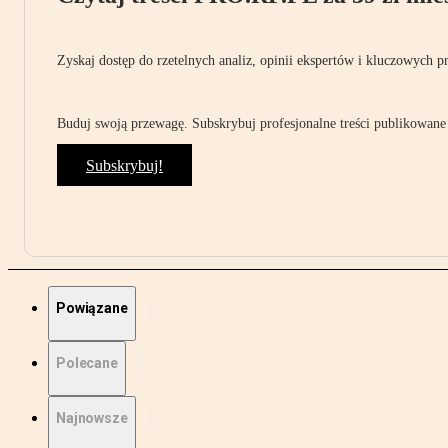
Zyskaj dostęp do rzetelnych analiz, opinii ekspertów i kluczowych p
Buduj swoją przewagę. Subskrybuj profesjonalne treści publikowane 
Subskrybuj!
Powiązane
Polecane
Najnowsze