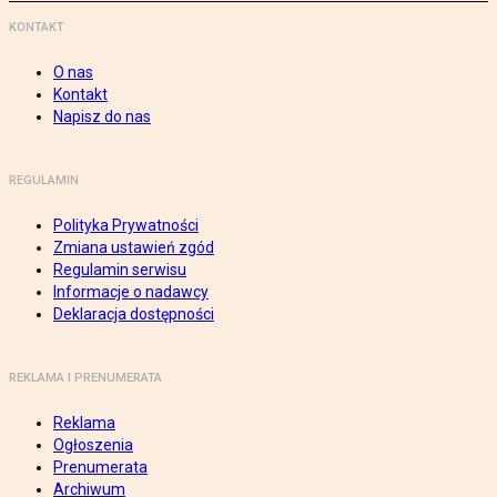
KONTAKT
O nas
Kontakt
Napisz do nas
REGULAMIN
Polityka Prywatności
Zmiana ustawień zgód
Regulamin serwisu
Informacje o nadawcy
Deklaracja dostępności
REKLAMA I PRENUMERATA
Reklama
Ogłoszenia
Prenumerata
Archiwum