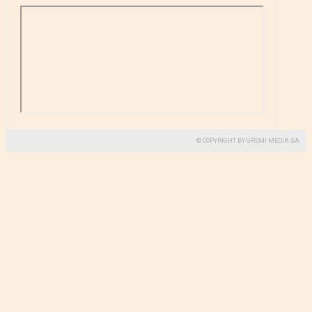
© COPYRIGHT BY GREMI MEDIA SA