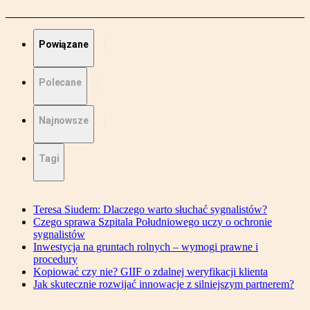
Powiązane
Polecane
Najnowsze
Tagi
Teresa Siudem: Dlaczego warto słuchać sygnalistów?
Czego sprawa Szpitala Południowego uczy o ochronie
sygnalistów
Inwestycja na gruntach rolnych – wymogi prawne i
procedury
Kopiować czy nie? GIIF o zdalnej weryfikacji klienta
Jak skutecznie rozwijać innowacje z silniejszym partnerem?