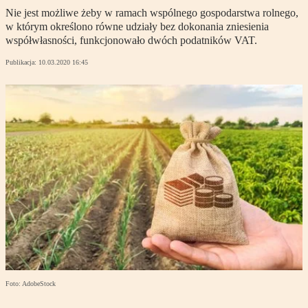
Nie jest możliwe żeby w ramach wspólnego gospodarstwa rolnego,
w którym określono równe udziały bez dokonania zniesienia
współwłasności, funkcjonowało dwóch podatników VAT.
Publikacja:
10.03.2020 16:45
Foto: AdobeStock