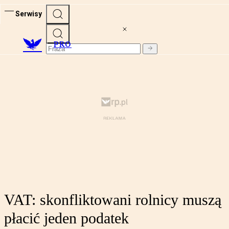
Serwisy
PRO
VAT: skonfliktowani rolnicy muszą
płacić jeden podatek