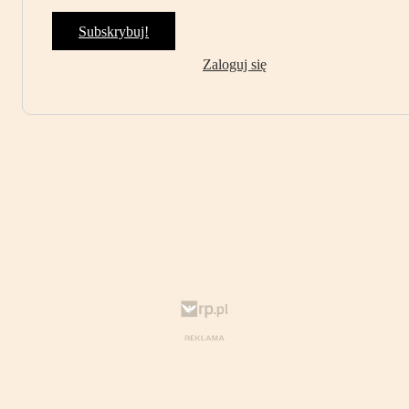
Subskrybuj!
Zaloguj się