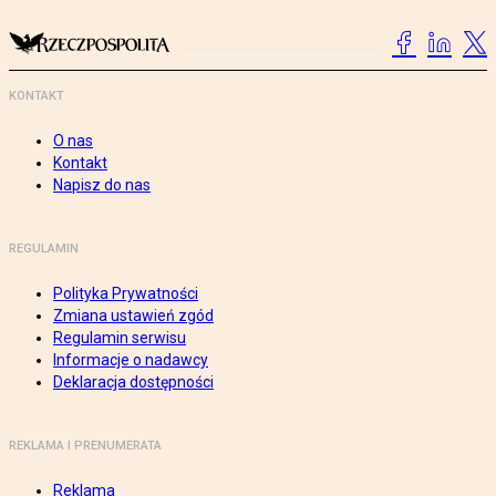
KONTAKT
O nas
Kontakt
Napisz do nas
REGULAMIN
Polityka Prywatności
Zmiana ustawień zgód
Regulamin serwisu
Informacje o nadawcy
Deklaracja dostępności
REKLAMA I PRENUMERATA
Reklama