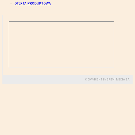
OFERTA PRODUKTOWA
© COPYRIGHT BY GREMI MEDIA SA