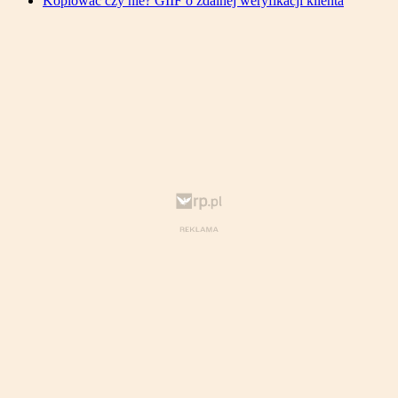
Kopiować czy nie? GIIF o zdalnej weryfikacji klienta