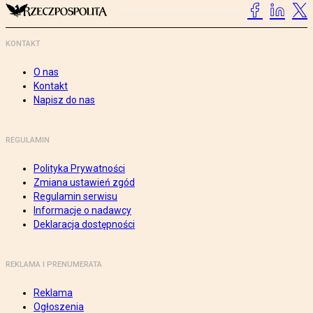
KONTAKT
O nas
Kontakt
Napisz do nas
REGULAMIN
Polityka Prywatności
Zmiana ustawień zgód
Regulamin serwisu
Informacje o nadawcy
Deklaracja dostępności
REKLAMA I PRENUMERATA
Reklama
Ogłoszenia