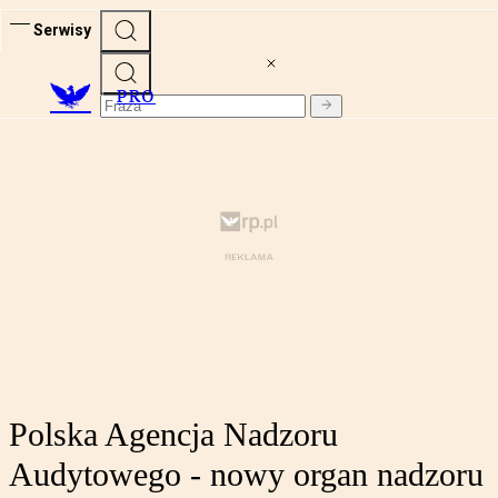
Serwisy
PRO
Polska Agencja Nadzoru
Audytowego - nowy organ nadzoru