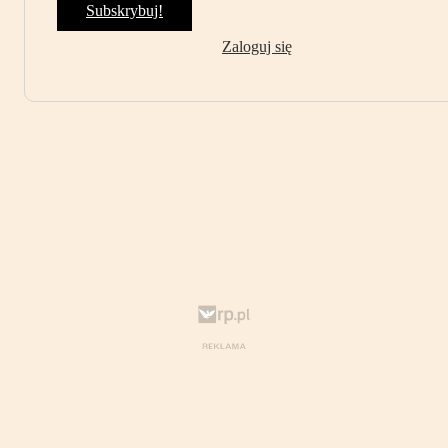
Subskrybuj!
Zaloguj się