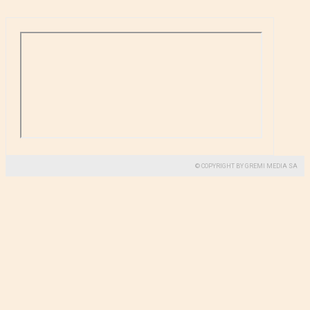
© COPYRIGHT BY GREMI MEDIA SA