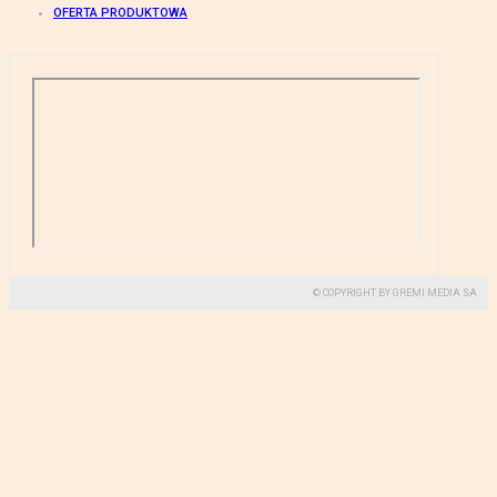
OFERTA PRODUKTOWA
© COPYRIGHT BY GREMI MEDIA SA