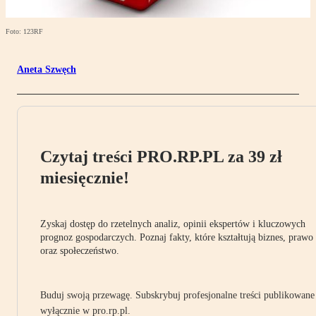
Foto: 123RF
Aneta Szwęch
Czytaj treści PRO.RP.PL za 39 zł
miesięcznie!
Zyskaj dostęp do rzetelnych analiz, opinii ekspertów i kluczowych
prognoz gospodarczych. Poznaj fakty, które kształtują biznes, prawo
oraz społeczeństwo.
Buduj swoją przewagę. Subskrybuj profesjonalne treści publikowane
wyłącznie w pro.rp.pl.