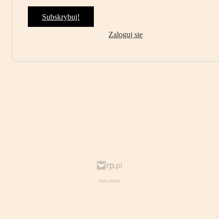
Subskrybuj!
Zaloguj się