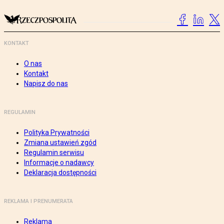
KONTAKT
O nas
Kontakt
Napisz do nas
REGULAMIN
Polityka Prywatności
Zmiana ustawień zgód
Regulamin serwisu
Informacje o nadawcy
Deklaracja dostępności
REKLAMA I PRENUMERATA
Reklama