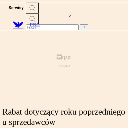
Serwisy
PRO
Rabat dotyczący roku poprzedniego
u sprzedawców