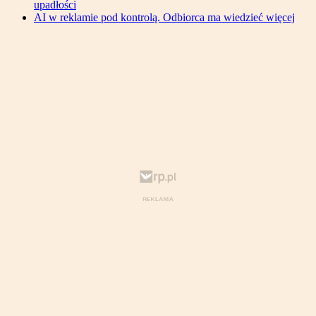
upadłości
AI w reklamie pod kontrolą. Odbiorca ma wiedzieć więcej