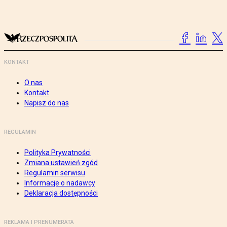
KONTAKT
O nas
Kontakt
Napisz do nas
REGULAMIN
Polityka Prywatności
Zmiana ustawień zgód
Regulamin serwisu
Informacje o nadawcy
Deklaracja dostępności
REKLAMA I PRENUMERATA