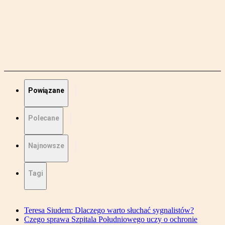
Powiązane
Polecane
Najnowsze
Tagi
Teresa Siudem: Dlaczego warto słuchać sygnalistów?
Czego sprawa Szpitala Południowego uczy o ochronie