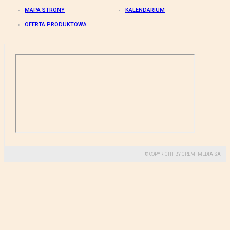
MAPA STRONY
KALENDARIUM
OFERTA PRODUKTOWA
© COPYRIGHT BY GREMI MEDIA SA