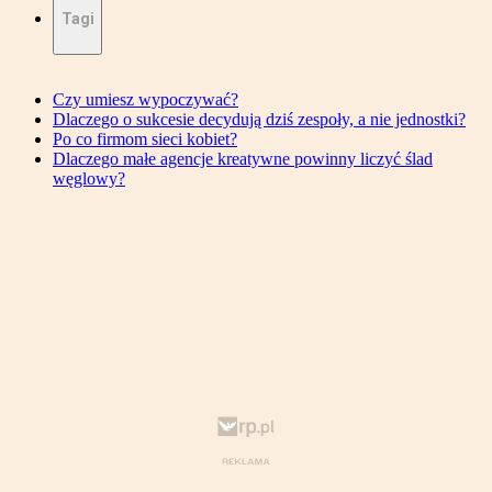
Tagi
Czy umiesz wypoczywać?
Dlaczego o sukcesie decydują dziś zespoły, a nie jednostki?
Po co firmom sieci kobiet?
Dlaczego małe agencje kreatywne powinny liczyć ślad
węglowy?