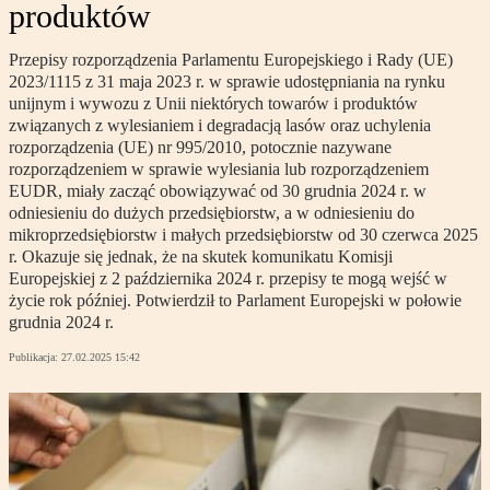
produktów
Przepisy rozporządzenia Parlamentu Europejskiego i Rady (UE)
2023/1115 z 31 maja 2023 r. w sprawie udostępniania na rynku
unijnym i wywozu z Unii niektórych towarów i produktów
związanych z wylesianiem i degradacją lasów oraz uchylenia
rozporządzenia (UE) nr 995/2010, potocznie nazywane
rozporządzeniem w sprawie wylesiania lub rozporządzeniem
EUDR, miały zacząć obowiązywać od 30 grudnia 2024 r. w
odniesieniu do dużych przedsiębiorstw, a w odniesieniu do
mikroprzedsiębiorstw i małych przedsiębiorstw od 30 czerwca 2025
r. Okazuje się jednak, że na skutek komunikatu Komisji
Europejskiej z 2 października 2024 r. przepisy te mogą wejść w
życie rok później. Potwierdził to Parlament Europejski w połowie
grudnia 2024 r.
Publikacja:
27.02.2025 15:42