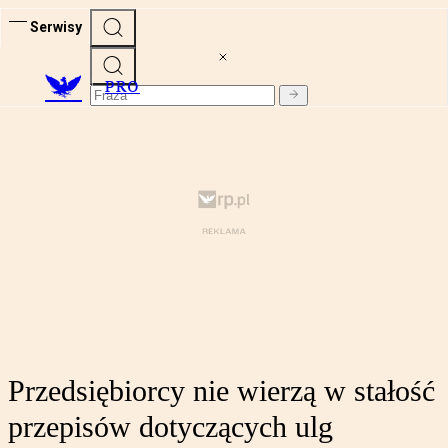
Serwisy
PRO
Przedsiębiorcy nie wierzą w stałość
przepisów dotyczących ulg