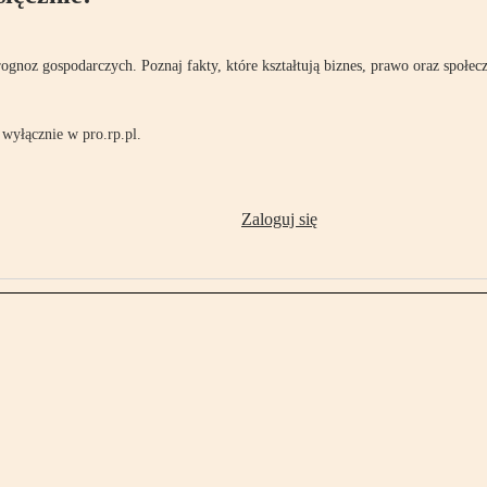
rognoz gospodarczych. Poznaj fakty, które kształtują biznes, prawo oraz społec
wyłącznie w pro.rp.pl.
Zaloguj się