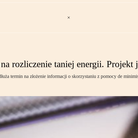
na rozliczenie taniej energii. Projekt
dłuża termin na złożenie informacji o skorzystaniu z pomocy de minimi