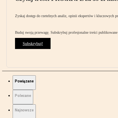
Zyskaj dostęp do rzetelnych analiz, opinii ekspertów i kluczowych p
Buduj swoją przewagę. Subskrybuj profesjonalne treści publikowane 
Subskrybuj!
Powiązane
Polecane
Najnowsze