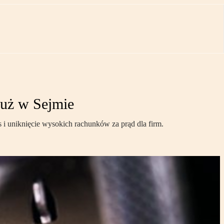
 już w Sejmie
s i uniknięcie wysokich rachunków za prąd dla firm.