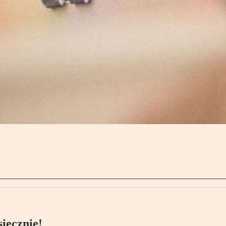
ięcznie!