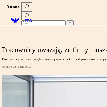
Serwisy
PRO
Pracownicy uważają, że firmy muszą
Pracownicy w coraz większym stopniu oczekują od pracodawców poz
Publikacja:
23.10.2019 09:12