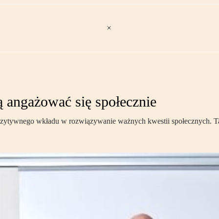
 angażować się społecznie
ytywnego wkładu w rozwiązywanie ważnych kwestii społecznych. Tak