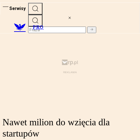
Serwisy
PRO
Nawet milion do wzięcia dla
startupów