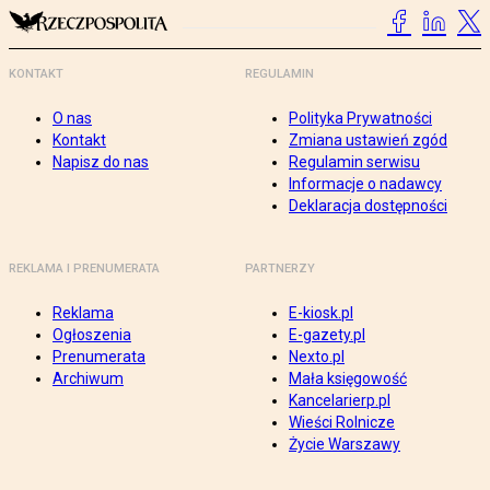
KONTAKT
REGULAMIN
O nas
Polityka Prywatności
Kontakt
Zmiana ustawień zgód
Napisz do nas
Regulamin serwisu
Informacje o nadawcy
Deklaracja dostępności
REKLAMA I PRENUMERATA
PARTNERZY
Reklama
E-kiosk.pl
Ogłoszenia
E-gazety.pl
Prenumerata
Nexto.pl
Archiwum
Mała księgowość
Kancelarierp.pl
Wieści Rolnicze
Życie Warszawy