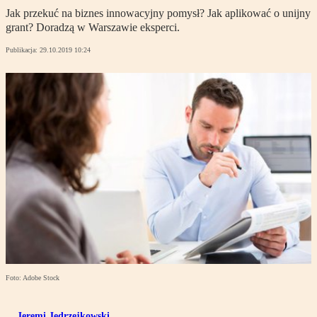
Jak przekuć na biznes innowacyjny pomysł? Jak aplikować o unijny
grant? Doradzą w Warszawie eksperci.
Publikacja:
29.10.2019 10:24
Foto: Adobe Stock
Jeremi Jędrzejkowski