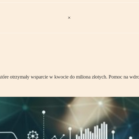
w, które otrzymały wsparcie w kwocie do miliona złotych. Pomoc na w