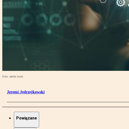
Foto: adobe stock
Jeremi Jędrzejkowski
Powiązane