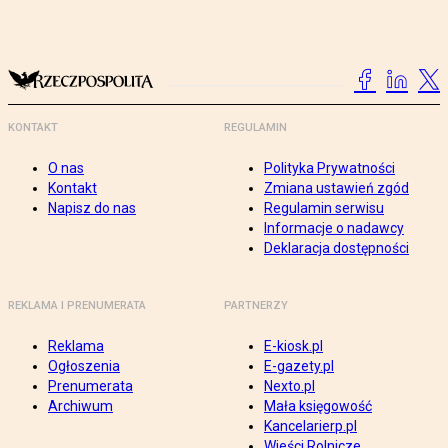
KONTAKT
REGULAMIN
O nas
Polityka Prywatności
Kontakt
Zmiana ustawień zgód
Napisz do nas
Regulamin serwisu
Informacje o nadawcy
Deklaracja dostępności
REKLAMA I PRENUMERATA
PARTNERZY
Reklama
E-kiosk.pl
Ogłoszenia
E-gazety.pl
Prenumerata
Nexto.pl
Archiwum
Mała księgowość
Kancelarierp.pl
Wieści Rolnicze