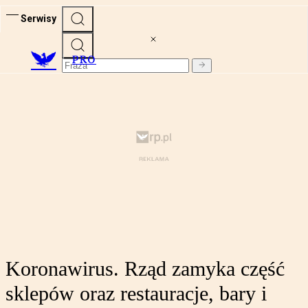
Serwisy
PRO
Koronawirus. Rząd zamyka część
sklepów oraz restauracje, bary i