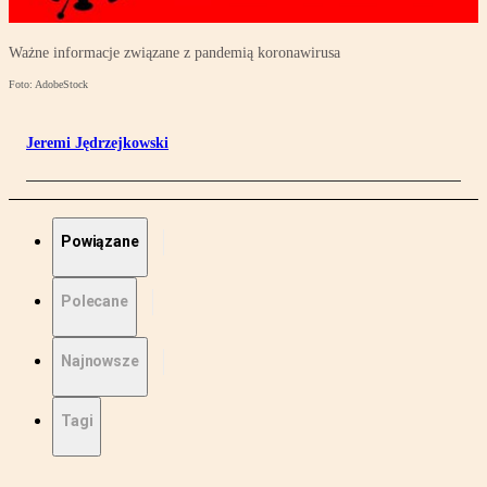
Ważne informacje związane z pandemią koronawirusa
Foto: AdobeStock
Jeremi Jędrzejkowski
Powiązane
Polecane
Najnowsze
Tagi