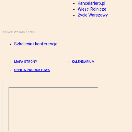
Kancelarierp.pl
Wieści Rolnicze
Życie Warszawy
NASZE WYDARZENIA
Szkolenia i konferencje
MAPA STRONY
KALENDARIUM
OFERTA PRODUKTOWA