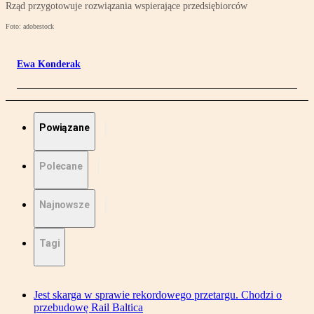
Rząd przygotowuje rozwiązania wspierające przedsiębiorców
Foto: adobestock
Ewa Konderak
Powiązane
Polecane
Najnowsze
Tagi
Jest skarga w sprawie rekordowego przetargu. Chodzi o
przebudowę Rail Baltica