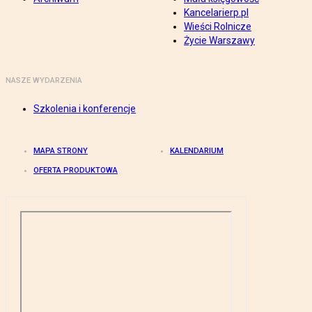
Kancelarierp.pl
Wieści Rolnicze
Życie Warszawy
NASZE WYDARZENIA
Szkolenia i konferencje
MAPA STRONY
KALENDARIUM
OFERTA PRODUKTOWA